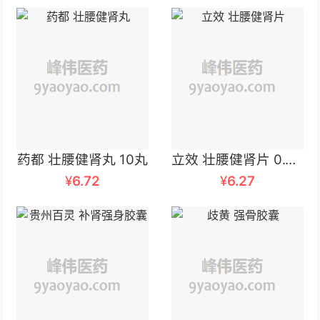
药都 壮腰健肾丸 10丸
立效 壮腰健肾片 0.3克×24片
¥
6.72
¥
6.27