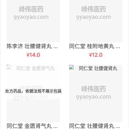
陈李济 壮腰健肾丸 5.6克×10丸
同仁堂 桂附地黄丸 360丸
¥
14.0
¥
12.0
同仁堂 金匮肾气丸 360粒
同仁堂 壮腰健肾丸 5.6克×10丸