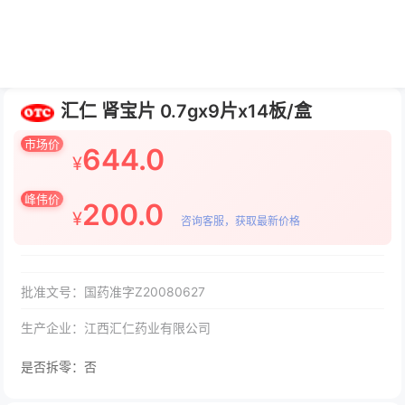
汇仁 肾宝片 0.7gx9片x14板/盒
市场价
644.0
¥
峰伟价
200.0
¥
咨询客服，获取最新价格
批准文号：国药准字Z20080627
生产企业：江西汇仁药业有限公司
是否拆零：否