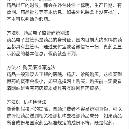
药品出厂的时候，都会在外包装盒上标明，生产日期、有
效期、药品批号等基本信息，如果外包装盒上没有批号，
基本可以判断为假药。
方法6：药品电子监管码辨别法
药品电子监管码是药品的身份证，国内目前大约60%的药
品都具有监管码，通过支付宝或者微信扫一扫，真药会显
示药品的基本信息，假药就查不到。
方法7：购买渠道筛选法
药品一般建议去正规的医院、药店、诊所购买，这样买到
假药的概率会很小，如果选择网上购买，购买前一定要看
清网站是否有药店资质或具有互联网售药资格。
方法8：机构检验法
随着制假技术的提高，普通消费者不容易辨别真伪，可以
选择把药品送到相关检测机构去检测药品成分，如果药品
所含成份与国家药品标准规定的成份不符，既是假药。