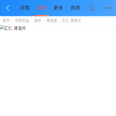
详情
说明
更多
资质
首页
中西药品
滋补
肾阳虚
汇仁 肾宝片