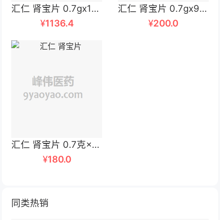
汇仁 肾宝片 0.7gx126片x4瓶/盒
汇仁 肾宝片 0.7gx9片x14板/盒
¥
1136.4
¥
200.0
汇仁 肾宝片 0.7克×9片×8板
¥
180.0
同类热销