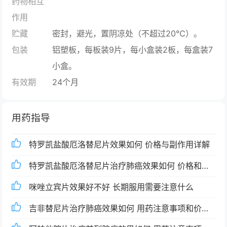
药物相互
作用
贮藏
密封，避光，置阴凉处（不超过20℃）。
包装
铝塑板，每板装9片，每小盒装2板，每盒装7
小盒。
有效期
24个月
用药指导
特罗凯盐酸厄洛替尼片效果如何 价格与副作用详解
特罗凯盐酸厄洛替尼片治疗肺癌效果如何 价格和副
作用有哪些
咪唑立宾片效果好不好 长期服用需要注意什么
吉非替尼片治疗肺癌效果如何 用药注意事项和价格