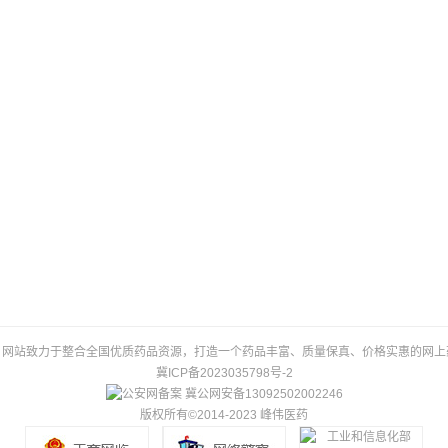
，网站致力于整合全国优质药品资源，打造一个药品丰富、质量保真、价格实惠的网上
冀ICP备2023035798号-2
冀公网安备13092502002246
版权所有©2014-2023 峰伟医药