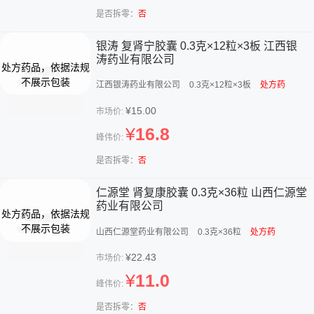
是否拆零：
否
银涛 复肾宁胶囊 0.3克×12粒×3板 江西银
涛药业有限公司
江西银涛药业有限公司
0.3克×12粒×3板
处方药
¥15.00
市场价:
¥
16.8
峰伟价:
是否拆零：
否
仁源堂 肾复康胶囊 0.3克×36粒 山西仁源堂
药业有限公司
山西仁源堂药业有限公司
0.3克×36粒
处方药
¥22.43
市场价:
¥
11.0
峰伟价:
是否拆零：
否