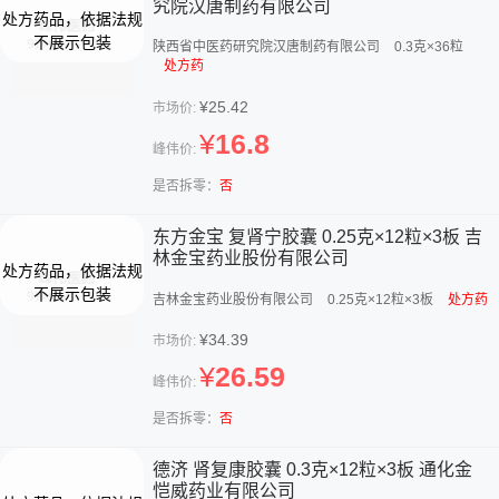
究院汉唐制药有限公司
陕西省中医药研究院汉唐制药有限公司
0.3克×36粒
处方药
¥25.42
市场价:
¥
16.8
峰伟价:
是否拆零：
否
东方金宝 复肾宁胶囊 0.25克×12粒×3板 吉
林金宝药业股份有限公司
吉林金宝药业股份有限公司
0.25克×12粒×3板
处方药
¥34.39
市场价:
¥
26.59
峰伟价:
是否拆零：
否
德济 肾复康胶囊 0.3克×12粒×3板 通化金
恺威药业有限公司