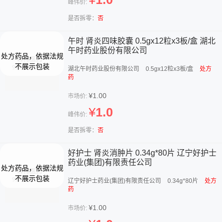
峰伟价:
是否拆零：
否
午时 肾炎四味胶囊 0.5gx12粒x3板/盒 湖北
午时药业股份有限公司
湖北午时药业股份有限公司
0.5gx12粒x3板/盒
处方
药
¥1.00
市场价:
¥
1.0
峰伟价:
是否拆零：
否
好护士 肾炎消肿片 0.34g*80片 辽宁好护士
药业(集团)有限责任公司
辽宁好护士药业(集团)有限责任公司
0.34g*80片
处方
药
¥1.00
市场价: