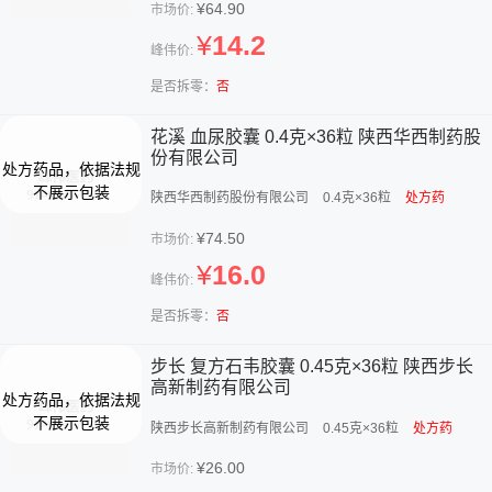
¥64.90
市场价:
¥
14.2
峰伟价:
是否拆零：
否
花溪 血尿胶囊 0.4克×36粒 陕西华西制药股
份有限公司
陕西华西制药股份有限公司
0.4克×36粒
处方药
¥74.50
市场价:
¥
16.0
峰伟价:
是否拆零：
否
步长 复方石韦胶囊 0.45克×36粒 陕西步长
高新制药有限公司
陕西步长高新制药有限公司
0.45克×36粒
处方药
¥26.00
市场价: