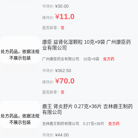
¥30.00
市场价:
¥
11.0
峰伟价:
是否拆零：
否
康臣 益肾化湿颗粒 10克×9袋 广州康臣药
业有限公司
广州康臣药业有限公司
10克×9袋
处方药
¥362.50
市场价:
¥
70.0
峰伟价:
是否拆零：
否
鹿王 肾炎舒片 0.27克×36片 吉林鹿王制药
有限公司
吉林鹿王制药有限公司
0.27克×36片
处方药
¥44.00
市场价: