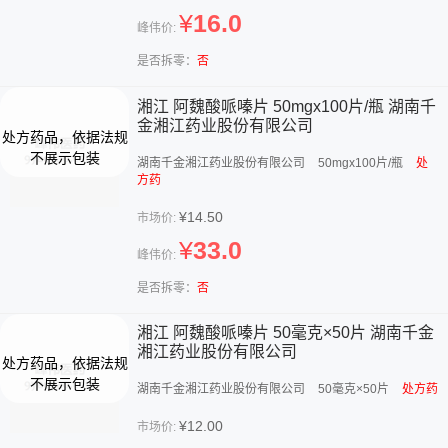
¥
16.0
峰伟价:
是否拆零：
否
湘江 阿魏酸哌嗪片 50mgx100片/瓶 湖南千
金湘江药业股份有限公司
湖南千金湘江药业股份有限公司
50mgx100片/瓶
处
方药
¥14.50
市场价:
¥
33.0
峰伟价:
是否拆零：
否
湘江 阿魏酸哌嗪片 50毫克×50片 湖南千金
湘江药业股份有限公司
湖南千金湘江药业股份有限公司
50毫克×50片
处方药
¥12.00
市场价: