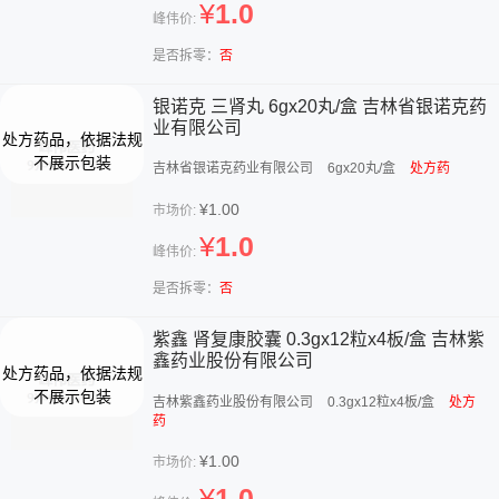
¥
1.0
峰伟价:
是否拆零：
否
银诺克 三肾丸 6gx20丸/盒 吉林省银诺克药
业有限公司
吉林省银诺克药业有限公司
6gx20丸/盒
处方药
¥1.00
市场价:
¥
1.0
峰伟价:
是否拆零：
否
紫鑫 肾复康胶囊 0.3gx12粒x4板/盒 吉林紫
鑫药业股份有限公司
吉林紫鑫药业股份有限公司
0.3gx12粒x4板/盒
处方
药
¥1.00
市场价:
¥
1.0