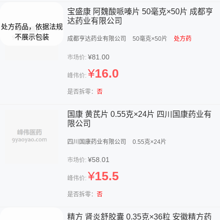
宝盛康 阿魏酸哌嗪片 50毫克×50片 成都亨
达药业有限公司
成都亨达药业有限公司
50毫克×50片
处方药
¥81.00
市场价:
¥
16.0
峰伟价:
是否拆零：
否
国康 黄芪片 0.55克×24片 四川国康药业有
限公司
四川国康药业有限公司
0.55克×24片
¥58.01
市场价:
¥
15.5
峰伟价:
是否拆零：
否
精方 肾炎舒胶囊 0.35克×36粒 安徽精方药