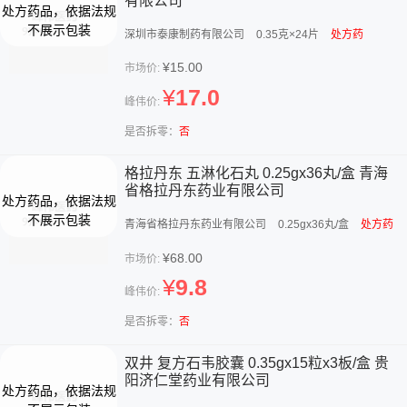
有限公司
深圳市泰康制药有限公司
0.35克×24片
处方药
¥15.00
市场价:
¥
17.0
峰伟价:
是否拆零：
否
格拉丹东 五淋化石丸 0.25gx36丸/盒 青海
省格拉丹东药业有限公司
青海省格拉丹东药业有限公司
0.25gx36丸/盒
处方药
¥68.00
市场价:
¥
9.8
峰伟价:
是否拆零：
否
双井 复方石韦胶囊 0.35gx15粒x3板/盒 贵
阳济仁堂药业有限公司