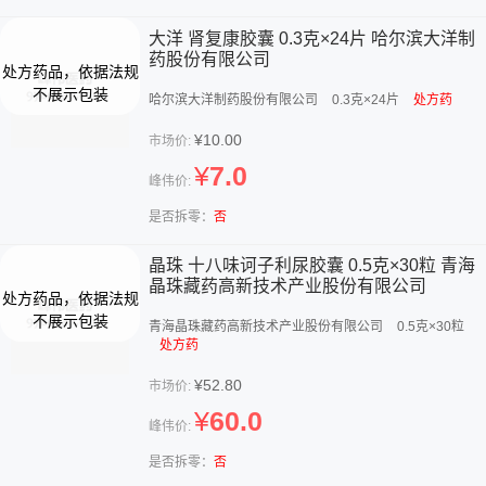
大洋 肾复康胶囊 0.3克×24片 哈尔滨大洋制
药股份有限公司
哈尔滨大洋制药股份有限公司
0.3克×24片
处方药
¥10.00
市场价:
¥
7.0
峰伟价:
是否拆零：
否
晶珠 十八味诃子利尿胶囊 0.5克×30粒 青海
晶珠藏药高新技术产业股份有限公司
青海晶珠藏药高新技术产业股份有限公司
0.5克×30粒
处方药
¥52.80
市场价:
¥
60.0
峰伟价:
是否拆零：
否