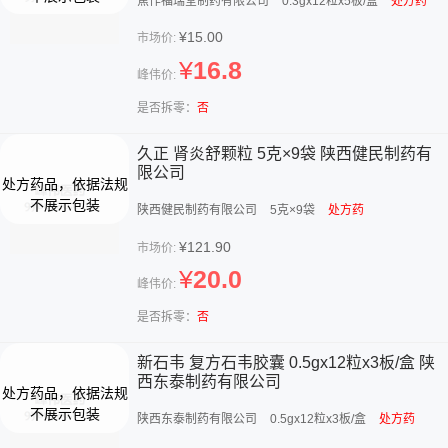
焦作福瑞堂制药有限公司
0.3gx12粒x5板/盒
处方药
¥15.00
市场价:
¥
16.8
峰伟价:
是否拆零：
否
久正 肾炎舒颗粒 5克×9袋 陕西健民制药有
限公司
陕西健民制药有限公司
5克×9袋
处方药
¥121.90
市场价:
¥
20.0
峰伟价:
是否拆零：
否
新石韦 复方石韦胶囊 0.5gx12粒x3板/盒 陕
西东泰制药有限公司
陕西东泰制药有限公司
0.5gx12粒x3板/盒
处方药