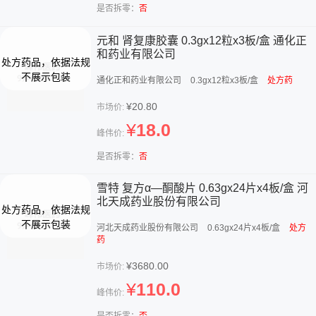
是否拆零：
否
元和 肾复康胶囊 0.3gx12粒x3板/盒 通化正
和药业有限公司
通化正和药业有限公司
0.3gx12粒x3板/盒
处方药
¥20.80
市场价:
¥
18.0
峰伟价:
是否拆零：
否
雪特 复方α—酮酸片 0.63gx24片x4板/盒 河
北天成药业股份有限公司
河北天成药业股份有限公司
0.63gx24片x4板/盒
处方
药
¥3680.00
市场价:
¥
110.0
峰伟价:
是否拆零：
否