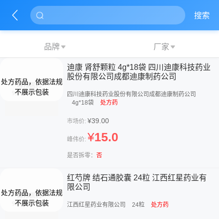
搜索
品牌
厂家
迪康 肾舒颗粒 4g*18袋 四川迪康科技药业
股份有限公司成都迪康制药公司
四川迪康科技药业股份有限公司成都迪康制药公司
4g*18袋
处方药
¥39.00
市场价:
¥
15.0
峰伟价:
是否拆零：
否
红芍牌 结石通胶囊 24粒 江西红星药业有
限公司
江西红星药业有限公司
24粒
处方药