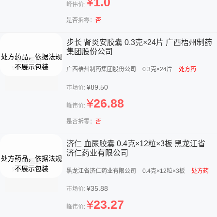
¥
1.0
峰伟价:
是否拆零：
否
步长 肾炎安胶囊 0.3克×24片 广西梧州制药
集团股份公司
广西梧州制药集团股份公司
0.3克×24片
处方药
¥89.50
市场价:
¥
26.88
峰伟价:
是否拆零：
否
济仁 血尿胶囊 0.4克×12粒×3板 黑龙江省
济仁药业有限公司
黑龙江省济仁药业有限公司
0.4克×12粒×3板
处方药
¥35.88
市场价:
¥
23.27
峰伟价: