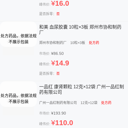
¥
16.0
峰伟价:
是否拆零：
否
和美 血尿胶囊 10粒×3板 郑州市协和制药
厂
郑州市协和制药厂
10粒×3板
处方药
¥86.50
市场价:
¥
14.9
峰伟价:
是否拆零：
否
一品红 康肾颗粒 12克×12袋 广州一品红制
药有限公司
广州一品红制药有限公司
12克×12袋
处方药
¥193.90
市场价:
¥
110.0
峰伟价: